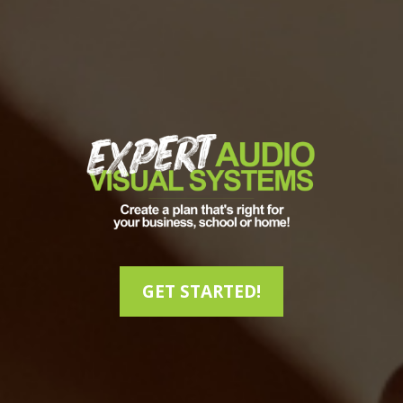
GET STARTED!